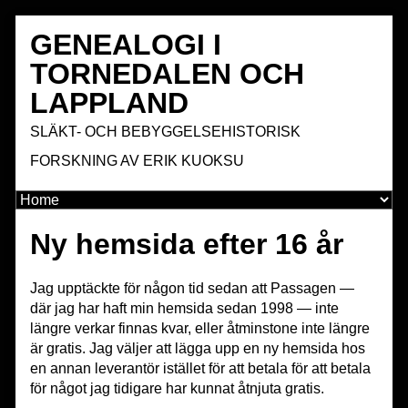
GENEALOGI I
TORNEDALEN OCH
LAPPLAND
SLÄKT- OCH BEBYGGELSEHISTORISK
FORSKNING AV ERIK KUOKSU
Ny hemsida efter 16 år
Jag upptäckte för någon tid sedan att Passagen —
där jag har haft min hemsida sedan 1998 — inte
längre verkar finnas kvar, eller åtminstone inte längre
är gratis. Jag väljer att lägga upp en ny hemsida hos
en annan leverantör istället för att betala för att betala
för något jag tidigare har kunnat åtnjuta gratis.