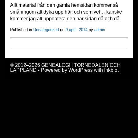
Allt material från den gamla hemsidan kommer så
småningom att dyka upp här, och vem vet… kanske
kommer jag att uppdatera den här sidan då och då.
Published in
Uncategorized
on
9 april, 2014
by
admin
© 2012–2026 GENEALOGI I TORNEDALEN OCH
LAPPLAND
• Powered by
WordPress
with
Inkblot