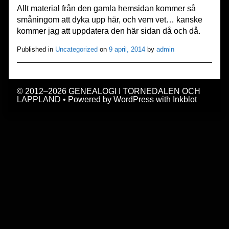
Allt material från den gamla hemsidan kommer så
småningom att dyka upp här, och vem vet… kanske
kommer jag att uppdatera den här sidan då och då.
Published in
Uncategorized
on
9 april, 2014
by
admin
© 2012–2026 GENEALOGI I TORNEDALEN OCH
LAPPLAND
• Powered by
WordPress
with
Inkblot