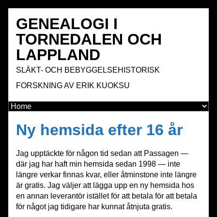
GENEALOGI I
TORNEDALEN OCH
LAPPLAND
SLÄKT- OCH BEBYGGELSEHISTORISK
FORSKNING AV ERIK KUOKSU
Ny hemsida efter 16 år
Jag upptäckte för någon tid sedan att Passagen —
där jag har haft min hemsida sedan 1998 — inte
längre verkar finnas kvar, eller åtminstone inte längre
är gratis. Jag väljer att lägga upp en ny hemsida hos
en annan leverantör istället för att betala för att betala
för något jag tidigare har kunnat åtnjuta gratis.