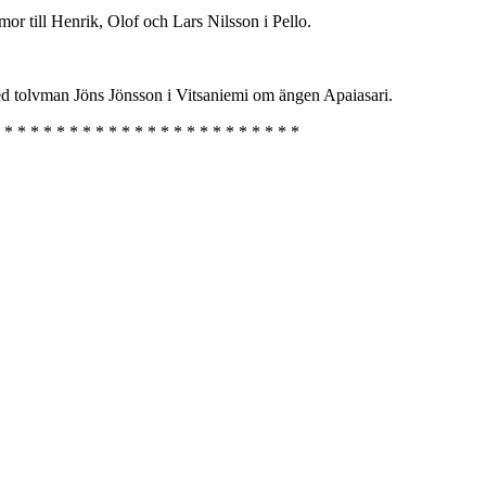
mor till Henrik, Olof och Lars Nilsson i Pello.
ed tolvman Jöns Jönsson i Vitsaniemi om ängen Apaiasari.
 * * * * * * * * * * * * * * * * * * * * * * *