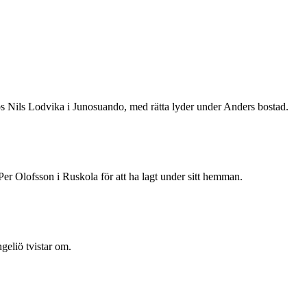
s Nils Lodvika i Junosuando, med rätta lyder under Anders bostad.
er Olofsson i Ruskola för att ha lagt under sitt hemman.
geliö tvistar om.