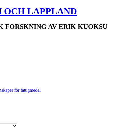
N OCH LAPPLAND
K FORSKNING AV ERIK KUOKSU
skaper för fattigmedel