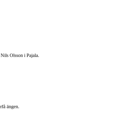
Nils Olsson i Pajala.
erfå ängen.