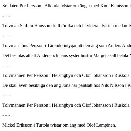
Soldaten Per Persson i Alkkula tvistar om ängar med Knut Knutsson i
- – -
Tolvman Staffan Hansson skall förlika och likvidera i tvisten mellan 
- – -
Tolvman Jöns Persson i Tärendö intygar att den äng som Anders Ander
Det beslutas att att Anders och hans syster hustru Marget skall betala
- – -
Tolvmännen Per Persson i Helsingbyn och Olof Johansson i Ruskola ska
De skall även besiktiga den äng Jöns har pantsatt hos Nils Nilsson i K
- – -
Tolvmännen Per Persson i Helsingbyn och Olof Johansson i Ruskola sk
- – -
Mickel Eriksson i Turtola tvistar om äng med Olof Lampinen.