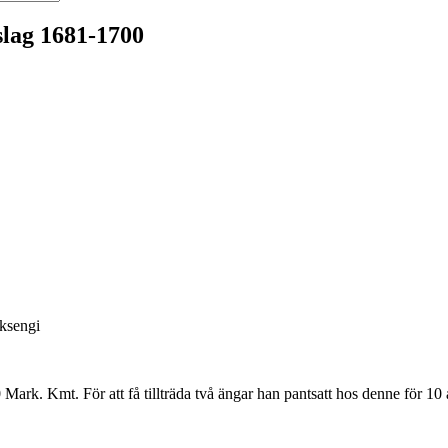
slag 1681-1700
oksengi
ark. Kmt. För att få tillträda två ängar han pantsatt hos denne för 10 