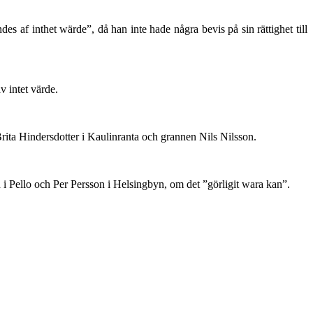
af inthet wärde”, då han inte hade några bevis på sin rättighet till
 intet värde.
ita Hindersdotter i Kaulinranta och grannen Nils Nilsson.
i Pello och Per Persson i Helsingbyn, om det ”görligit wara kan”.